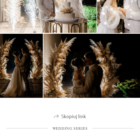
Skopiuj link
WEDDING SERIES