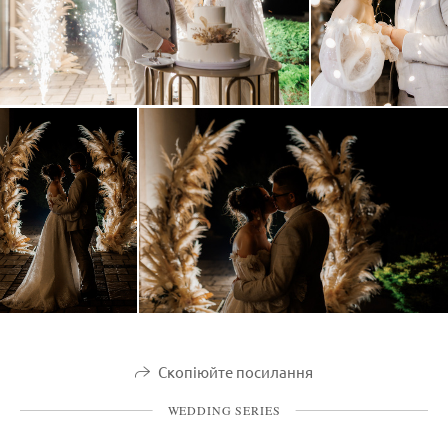
Скопіюйте посилання
WEDDING SERIES